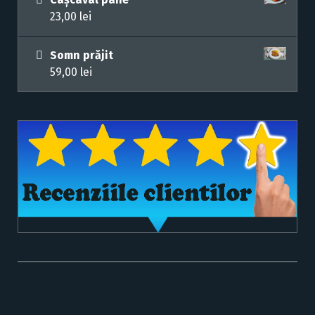
23,00
lei
Somn prăjit
59,00
lei