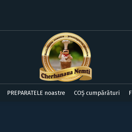
PREPARATELE noastre
COȘ cumpărături
F