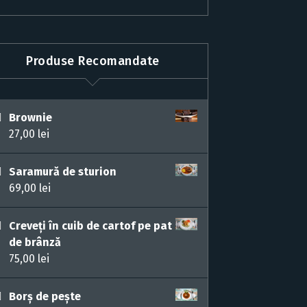
Produse Recomandate
Brownie
27,00
lei
Saramură de sturion
69,00
lei
Creveți în cuib de cartof pe pat
de brânză
75,00
lei
Borș de pește