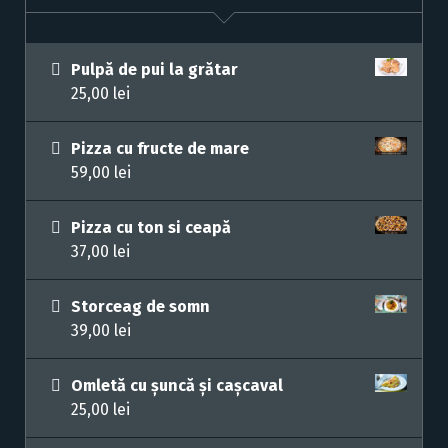
Pulpă de pui la grătar
25,00
lei
Pizza cu fructe de mare
59,00
lei
Pizza cu ton si ceapă
37,00
lei
Storceag de somn
39,00
lei
Omletă cu șuncă și cașcaval
25,00
lei