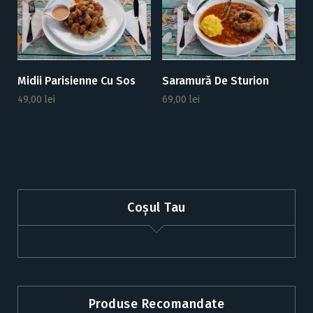
Midii Parisienne Cu Sos
Saramură De Sturion
49,00
lei
69,00
lei
Coșul Tau
Produse Recomandate