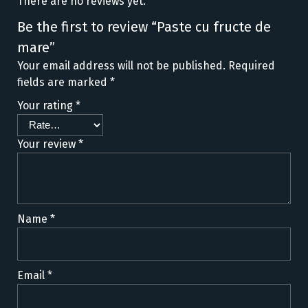
There are no reviews yet.
Be the first to review “Paste cu fructe de
mare”
Your email address will not be published.
Required
fields are marked
*
Your rating
*
Your review
*
Name
*
Email
*