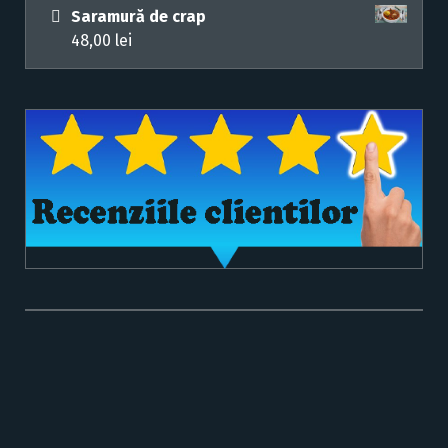
Saramură de crap
48,00
lei