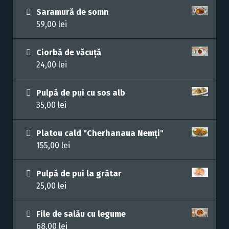
Saramură de somn
59,00
lei
Ciorbă de văcuță
24,00
lei
Pulpă de pui cu sos alb
35,00
lei
Platou cald "Cherhanaua Nemți"
155,00
lei
Pulpă de pui la grătar
25,00
lei
File de salău cu legume
68,00
lei