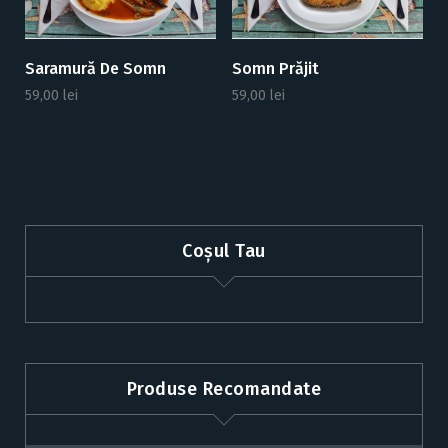
Saramură De Somn
Somn Prăjit
59,00
lei
59,00
lei
Coșul Tau
Produse Recomandate