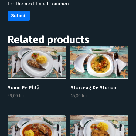
for the next time I comment.
Related products
Somn Pe Plită
Storceag De Sturion
59,00
lei
45,00
lei