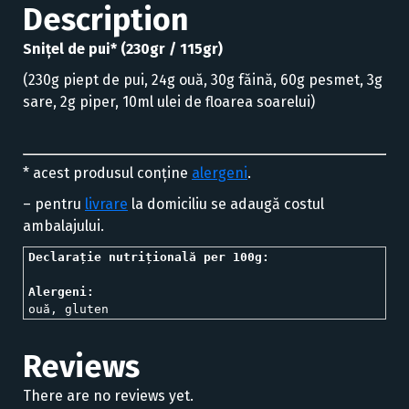
Description
Snițel de pui* (230gr / 115gr)
(230g piept de pui, 24g ouă, 30g făină, 60g pesmet, 3g
sare, 2g piper, 10ml ulei de floarea soarelui)
* acest produsul conține
alergeni
.
– pentru
livrare
la domiciliu se adaugă costul
ambalajului.
Declarație nutrițională per 100g:
ouă, gluten
Reviews
There are no reviews yet.